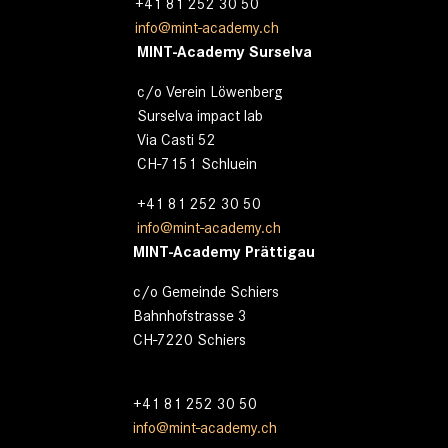
+41 81 252 30 50
info@mint-academy.ch
MINT-Academy Surselva
c/o Verein Löwenberg
Surselva impact lab
Via Casti 52
CH-7151 Schluein
+41 81 252 30 50
info@mint-academy.ch
MINT-Academy Prättigau
c/o Gemeinde Schiers
Bahnhofstrasse 3
CH-7220 Schiers
+41 81 252 30 50
info@mint-academy.ch