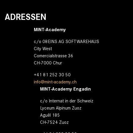
ADRESSEN
MINT-Academy
c/o 08EINS AG SOFTWAREHAUS
City West
Comercialstrasse 36
CH-7000 Chur
+41 81 252 30 50
info@mint-academy.ch
MINT-Academy Engadin
c/o Internat in der Schweiz
Lyceum Alpinum Zuoz
Aguêl 185
CH-7524 Zuoz